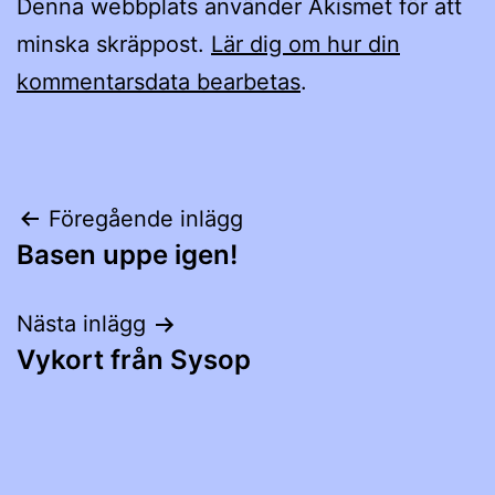
Denna webbplats använder Akismet för att
minska skräppost.
Lär dig om hur din
kommentarsdata bearbetas
.
Inläggsnavigering
Föregående inlägg
Basen uppe igen!
Nästa inlägg
Vykort från Sysop