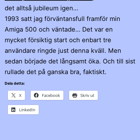
det alltså jubileum igen…
1993 satt jag förväntansfull framför min
Amiga 500 och väntade… Det var en
mycket försiktig start och enbart tre
användare ringde just denna kväll. Men
sedan började det långsamt öka. Och till sist
rullade det på ganska bra, faktiskt.
Dela detta:
X
Facebook
Skriv ut
LinkedIn