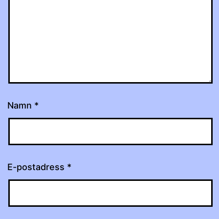
Namn
*
E-postadress
*