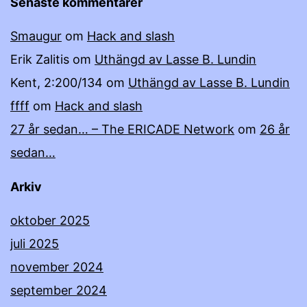
Senaste kommentarer
Smaugur
om
Hack and slash
Erik Zalitis
om
Uthängd av Lasse B. Lundin
Kent, 2:200/134
om
Uthängd av Lasse B. Lundin
ffff
om
Hack and slash
27 år sedan… – The ERICADE Network
om
26 år
sedan…
Arkiv
oktober 2025
juli 2025
november 2024
september 2024