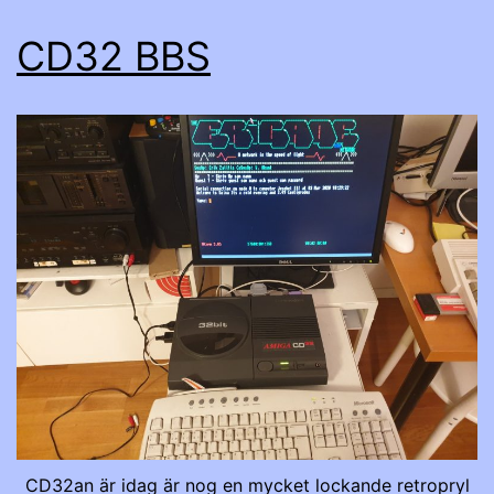
CD32 BBS
CD32an är idag är nog en mycket lockande retropryl