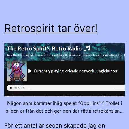
Retrospirit tar över!
Någon som kommer ihåg spelet ”Gobliiins” ? Trollet i
bilden är från det och ger den där rätta retrokänslan…
För ett antal år sedan skapade jag en