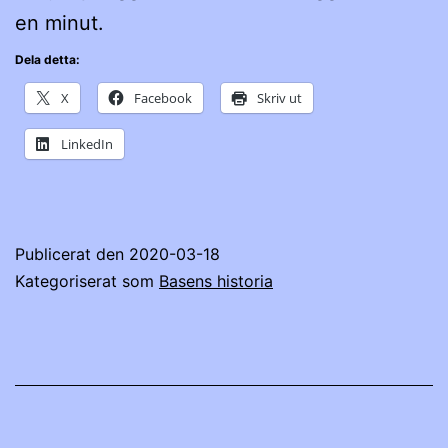
en minut.
Dela detta:
X
Facebook
Skriv ut
LinkedIn
Publicerat den
2020-03-18
Kategoriserat som
Basens historia