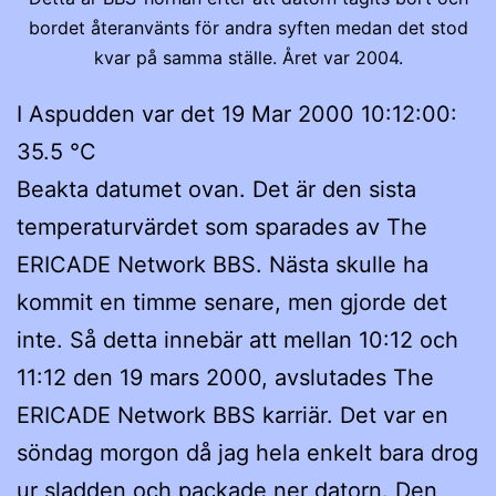
bordet återanvänts för andra syften medan det stod
kvar på samma ställe. Året var 2004.
I Aspudden var det 19 Mar 2000 10:12:00:
35.5 °C
Beakta datumet ovan. Det är den sista
temperaturvärdet som sparades av The
ERICADE Network BBS. Nästa skulle ha
kommit en timme senare, men gjorde det
inte. Så detta innebär att mellan 10:12 och
11:12 den 19 mars 2000, avslutades The
ERICADE Network BBS karriär. Det var en
söndag morgon då jag hela enkelt bara drog
ur sladden och packade ner datorn. Den