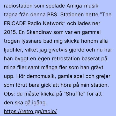
radiostation som spelade Amiga-musik
tagna från denna BBS. Stationen hette ”The
ERICADE Radio Network” och lades ner
2015. En Skandinav som var en gammal
trogen lyssnare bad mig skicka honom alla
ljudfiler, vilket jag givetvis gjorde och nu har
han byggt en egen retrostation baserat på
mina filer samt många fler som han grävt
upp. Hör demomusik, gamla spel och grejer
som förut bara gick att höra på min station.
Obs: du måste klicka på ”Shuffle” för att
den ska gå igång.
https://retro.gg/radio/