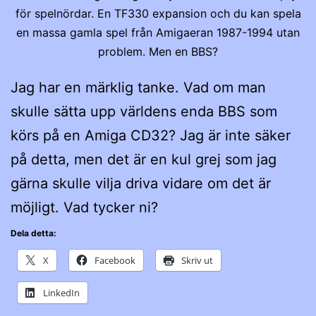
för spelnördar. En TF330 expansion och du kan spela
en massa gamla spel från Amigaeran 1987-1994 utan
problem. Men en BBS?
Jag har en märklig tanke. Vad om man
skulle sätta upp världens enda BBS som
körs på en Amiga CD32? Jag är inte säker
på detta, men det är en kul grej som jag
gärna skulle vilja driva vidare om det är
möjligt. Vad tycker ni?
Dela detta:
X
Facebook
Skriv ut
LinkedIn