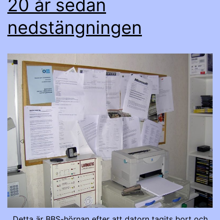
20 år sedan
nedstängningen
Detta är BBS-hörnan efter att datorn tagits bort och