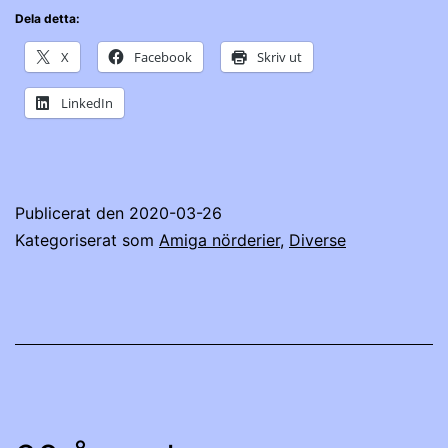
Dela detta:
X
Facebook
Skriv ut
LinkedIn
Publicerat den
2020-03-26
Kategoriserat som
Amiga nörderier
,
Diverse