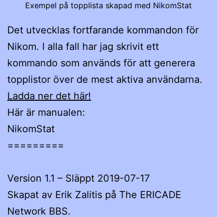
Exempel på topplista skapad med NikomStat
Det utvecklas fortfarande kommandon för
Nikom. I alla fall har jag skrivit ett
kommando som används för att generera
topplistor över de mest aktiva användarna.
Ladda ner det här!
Här är manualen:
NikomStat
=========
Version 1.1 – Släppt 2019-07-17
Skapat av Erik Zalitis på The ERICADE
Network BBS.