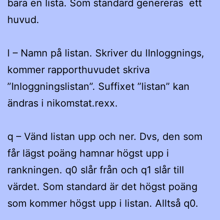
bara en lista. Som standard genereras ett
huvud.
l – Namn på listan. Skriver du lInloggnings,
kommer rapporthuvudet skriva
”Inloggningslistan”. Suffixet ”listan” kan
ändras i nikomstat.rexx.
q – Vänd listan upp och ner. Dvs, den som
får lägst poäng hamnar högst upp i
rankningen. q0 slår från och q1 slår till
värdet. Som standard är det högst poäng
som kommer högst upp i listan. Alltså q0.