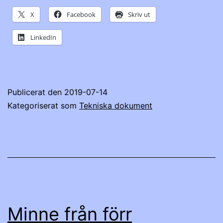
X
Facebook
Skriv ut
LinkedIn
Publicerat den
2019-07-14
Kategoriserat som
Tekniska dokument
Minne från förr