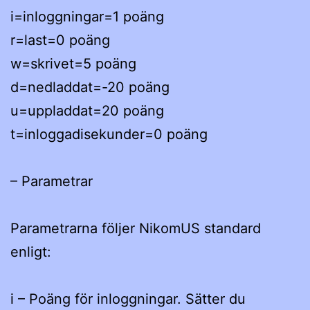
i=inloggningar=1 poäng
r=last=0 poäng
w=skrivet=5 poäng
d=nedladdat=-20 poäng
u=uppladdat=20 poäng
t=inloggadisekunder=0 poäng
– Parametrar
Parametrarna följer NikomUS standard
enligt:
i – Poäng för inloggningar. Sätter du