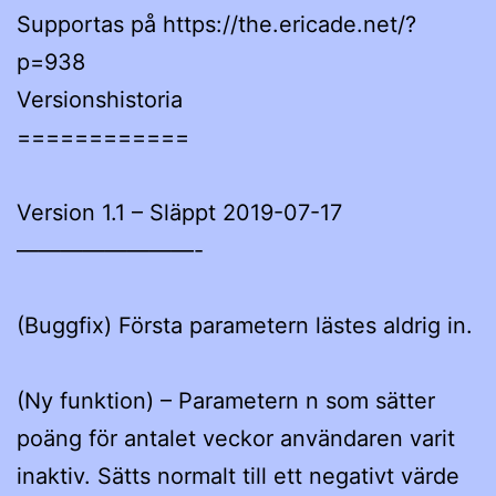
Supportas på https://the.ericade.net/?
p=938
Versionshistoria
============
Version 1.1 – Släppt 2019-07-17
————————-
(Buggfix) Första parametern lästes aldrig in.
(Ny funktion) – Parametern n som sätter
poäng för antalet veckor användaren varit
inaktiv. Sätts normalt till ett negativt värde