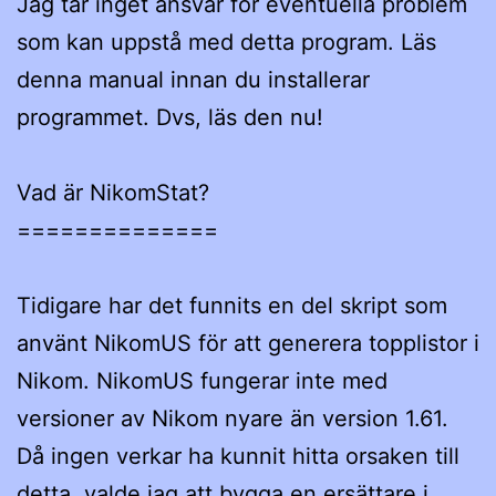
Jag tar inget ansvar för eventuella problem
som kan uppstå med detta program. Läs
denna manual innan du installerar
programmet. Dvs, läs den nu!
Vad är NikomStat?
==============
Tidigare har det funnits en del skript som
använt NikomUS för att generera topplistor i
Nikom. NikomUS fungerar inte med
versioner av Nikom nyare än version 1.61.
Då ingen verkar ha kunnit hitta orsaken till
detta, valde jag att bygga en ersättare i