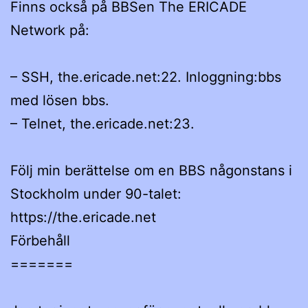
Finns också på BBSen The ERICADE
Network på:
– SSH, the.ericade.net:22. Inloggning:bbs
med lösen bbs.
– Telnet, the.ericade.net:23.
Följ min berättelse om en BBS någonstans i
Stockholm under 90-talet:
https://the.ericade.net
Förbehåll
=======