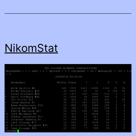
NikomStat