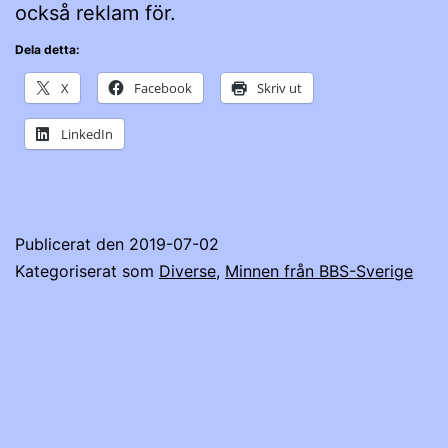
också reklam för.
Dela detta:
X
Facebook
Skriv ut
LinkedIn
Publicerat den
2019-07-02
Kategoriserat som
Diverse
,
Minnen från BBS-Sverige