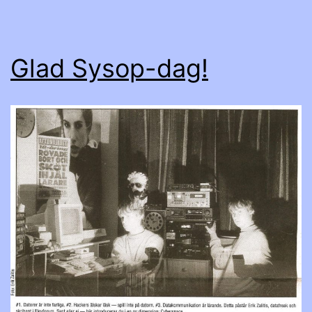
Glad Sysop-dag!