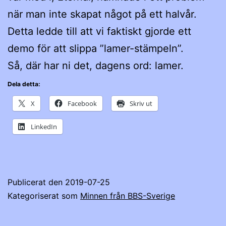
när man inte skapat något på ett halvår.
Detta ledde till att vi faktiskt gjorde ett
demo för att slippa ”lamer-stämpeln”.
Så, där har ni det, dagens ord: lamer.
Dela detta:
X
Facebook
Skriv ut
LinkedIn
Publicerat den
2019-07-25
Kategoriserat som
Minnen från BBS-Sverige