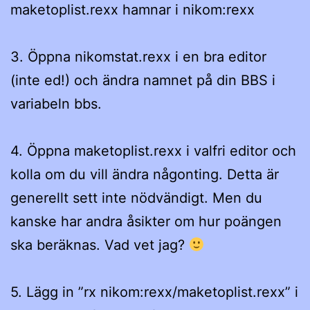
maketoplist.rexx hamnar i nikom:rexx
3. Öppna nikomstat.rexx i en bra editor
(inte ed!) och ändra namnet på din BBS i
variabeln bbs.
4. Öppna maketoplist.rexx i valfri editor och
kolla om du vill ändra någonting. Detta är
generellt sett inte nödvändigt. Men du
kanske har andra åsikter om hur poängen
ska beräknas. Vad vet jag?
5. Lägg in ”rx nikom:rexx/maketoplist.rexx” i