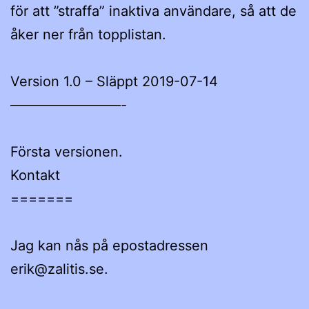
för att ”straffa” inaktiva användare, så att de
åker ner från topplistan.
Version 1.0 – Släppt 2019-07-14
————————-
Första versionen.
Kontakt
=======
Jag kan nås på epostadressen
erik@zalitis.se.