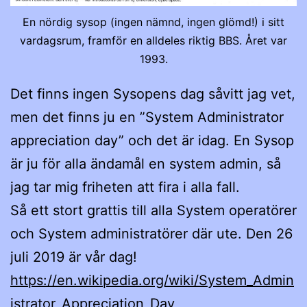
En nördig sysop (ingen nämnd, ingen glömd!) i sitt
vardagsrum, framför en alldeles riktig BBS. Året var
1993.
Det finns ingen Sysopens dag såvitt jag vet,
men det finns ju en ”System Administrator
appreciation day” och det är idag. En Sysop
är ju för alla ändamål en system admin, så
jag tar mig friheten att fira i alla fall.
Så ett stort grattis till alla System operatörer
och System administratörer där ute. Den 26
juli 2019 är vår dag!
https://en.wikipedia.org/wiki/System_Admin
istrator_Appreciation_Day