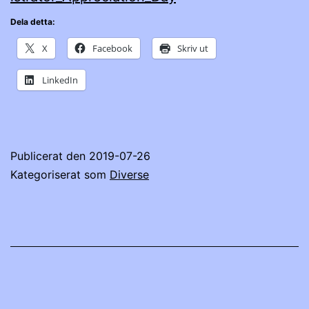
Dela detta:
X
Facebook
Skriv ut
LinkedIn
Publicerat den
2019-07-26
Kategoriserat som
Diverse