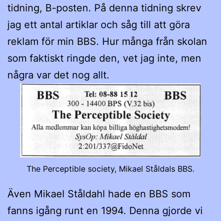
tidning, B-posten. På denna tidning skrev
jag ett antal artiklar och såg till att göra
reklam för min BBS. Hur många från skolan
som faktiskt ringde den, vet jag inte, men
några var det nog allt.
The Perceptible society, Mikael Ståldals BBS.
Även Mikael Ståldahl hade en BBS som
fanns igång runt en 1994. Denna gjorde vi