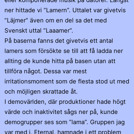
ner hittade vi ”Lamern”. Uttalet var givetvis
”Läjmer” även om en del sa det med
Svenskt uttal ”Laaamer”.
På baserna fanns det givetvis ett antal
lamers som försökte se till att få ladda ner
allting de kunde hitta på basen utan att
tillföra något. Dessa var mest
irritationsmoment som de flesta stod ut med
och möjligen skrattade åt.
I demovärlden, där produktioner hade högt
värde och inaktivitet sågs ner på, kunde
demogrupper ses som ”lama”. Gruppen jag
var med i, Eternal, hamnade i ett problem