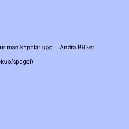
ur man kopplar upp
Andra BBSer
ckup/spegel)