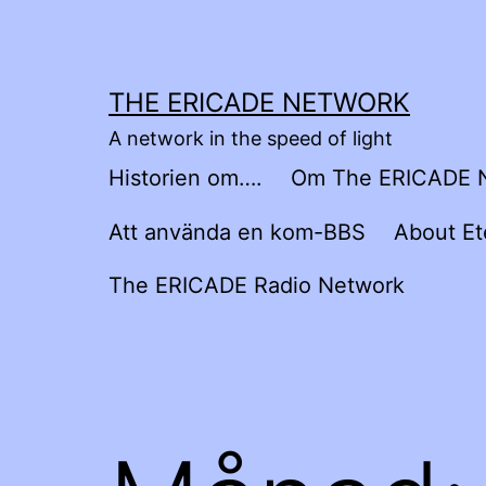
Hoppa
till
innehåll
THE ERICADE NETWORK
A network in the speed of light
Historien om….
Om The ERICADE 
Att använda en kom-BBS
About Et
The ERICADE Radio Network