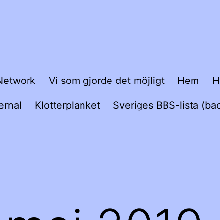
Network
Vi som gjorde det möjligt
Hem
H
ernal
Klotterplanket
Sveriges BBS-lista (ba