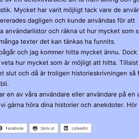
istik. Mycket har varit möjligt tack vare de använ
rerades dagligen och kunde användas för att
a användarlistor och räkna ut hur mycket som sk
många texter det kan tänkas ha funnits.
pågår och jag kommer hitta mycket ännu. Dock 
 veta hur mycket som är möjligt att hitta. Tillsist
et slut och då är troligen historieskrivningen så 
bli.
r en av våra användare eller användare på en
l vi gärna höra dina historier och anekdoter. Hör 
Facebook
Skriv ut
LinkedIn