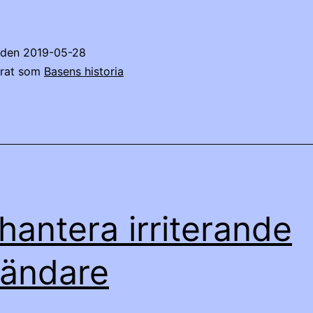
t den
2019-05-28
erat som
Basens historia
 hantera irriterande
ändare