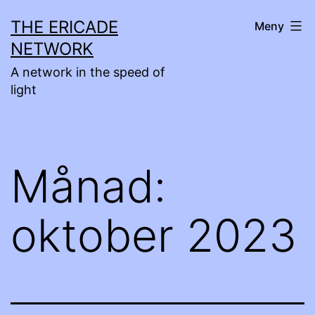
Hoppa
THE ERICADE
Meny
till
NETWORK
innehåll
A network in the speed of
light
Månad:
oktober 2023