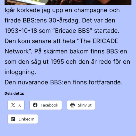
Igår korkade jag upp en champagne och
firade BBS:ens 30-årsdag. Det var den
1993-10-18 som ”Ericade BBS” startade.
Den kom senare att heta ”The ERICADE
Network”. På skärmen bakom finns BBS:en
som den såg ut 1995 och den är redo för en
inloggning.
Den nuvarande BBS:en finns fortfarande.
Dela detta:
X
Facebook
Skriv ut
LinkedIn