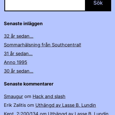
Senaste inläggen
32 år sedan…
Sommarhälsning från Southcentral!
31 år sedan…
Anno 1995
30 år sedan…
Senaste kommentarer
Smaugur
om
Hack and slash
Erik Zalitis
om
Uthängd av Lasse B. Lundin
Kent, 2:200/134
om
Uthängd av Lasse B. Lundin