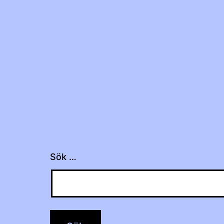
Sök …