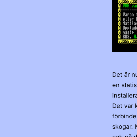
Det är n
en statis
installer
Det var 
förbinde
skogar. 