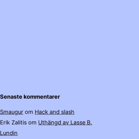
Senaste kommentarer
Smaugur
om
Hack and slash
Erik Zalitis
om
Uthängd av Lasse B.
Lundin