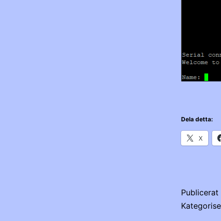
Dela detta:
X
Publicera
Kategoris