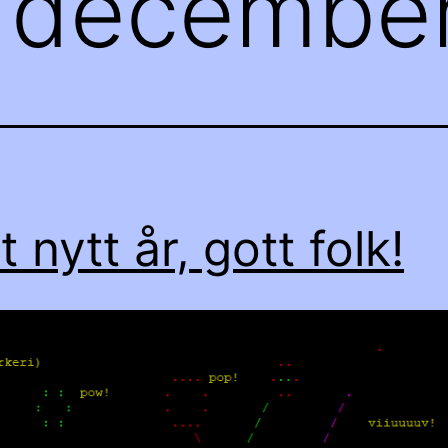
:
december
 nytt år, gott folk!