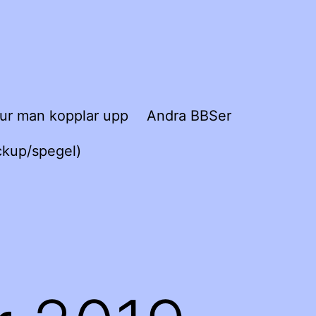
ur man kopplar upp
Andra BBSer
ckup/spegel)