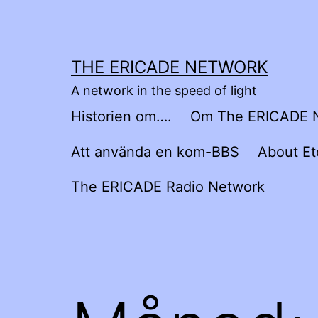
Hoppa
till
innehåll
THE ERICADE NETWORK
A network in the speed of light
Historien om….
Om The ERICADE 
Att använda en kom-BBS
About Et
The ERICADE Radio Network