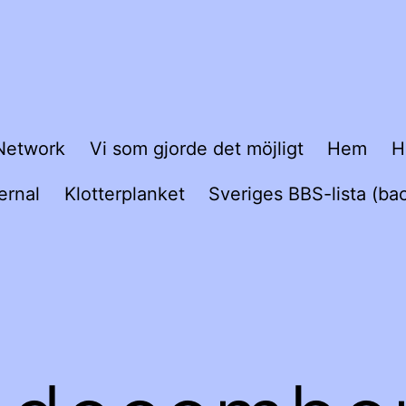
Network
Vi som gjorde det möjligt
Hem
H
ernal
Klotterplanket
Sveriges BBS-lista (ba