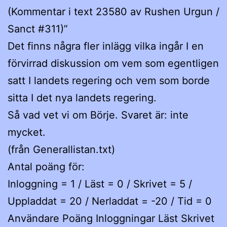
(Kommentar i text 23580 av Rushen Urgun /
Sanct #311)”
Det finns några fler inlägg vilka ingår I en
förvirrad diskussion om vem som egentligen
satt I landets regering och vem som borde
sitta I det nya landets regering.
Så vad vet vi om Börje. Svaret är: inte
mycket.
(från Generallistan.txt)
Antal poäng för:
Inloggning = 1 / Läst = 0 / Skrivet = 5 /
Uppladdat = 20 / Nerladdat = -20 / Tid = 0
Användare Poäng Inloggningar Läst Skrivet