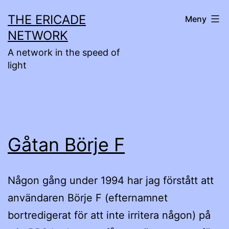
Hoppa
THE ERICADE
Meny
till
NETWORK
innehåll
A network in the speed of
light
Gåtan Börje F
Någon gång under 1994 har jag förstått att
användaren Börje F (efternamnet
bortredigerat för att inte irritera någon) på