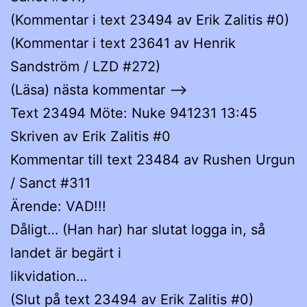
(Kommentar i text 23494 av Erik Zalitis #0)
(Kommentar i text 23641 av Henrik
Sandström / LZD #272)
(Läsa) nästa kommentar –>
Text 23494 Möte: Nuke 941231 13:45
Skriven av Erik Zalitis #0
Kommentar till text 23484 av Rushen Urgun
/ Sanct #311
Ärende: VAD!!!
Dåligt… (Han har) har slutat logga in, så
landet är begärt i
likvidation…
(Slut på text 23494 av Erik Zalitis #0)