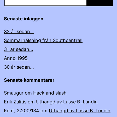
Senaste inläggen
32 år sedan…
Sommarhälsning från Southcentral!
31 år sedan…
Anno 1995
30 år sedan…
Senaste kommentarer
Smaugur
om
Hack and slash
Erik Zalitis
om
Uthängd av Lasse B. Lundin
Kent, 2:200/134
om
Uthängd av Lasse B. Lundin