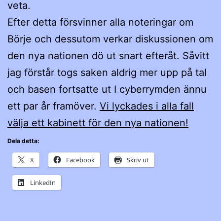
veta.
Efter detta försvinner alla noteringar om
Börje och dessutom verkar diskussionen om
den nya nationen dö ut snart efteråt. Såvitt
jag förstår togs saken aldrig mer upp på tal
och basen fortsatte ut I cyberrymden ännu
ett par år framöver.
Vi lyckades i alla fall
välja ett kabinett för den nya nationen!
Dela detta:
X
Facebook
Skriv ut
LinkedIn