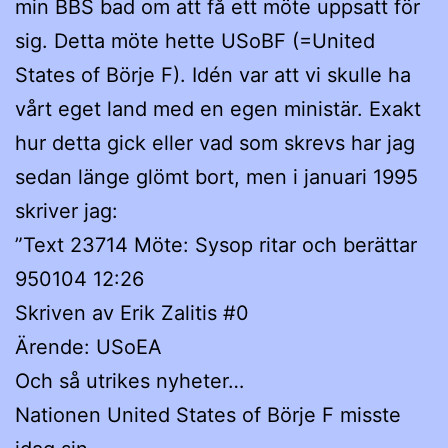
min BBS bad om att få ett möte uppsatt för
sig. Detta möte hette USoBF (=United
States of Börje F). Idén var att vi skulle ha
vårt eget land med en egen ministär. Exakt
hur detta gick eller vad som skrevs har jag
sedan länge glömt bort, men i januari 1995
skriver jag:
”Text 23714 Möte: Sysop ritar och berättar
950104 12:26
Skriven av Erik Zalitis #0
Ärende: USoEA
Och så utrikes nyheter…
Nationen United States of Börje F misste