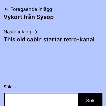
Inläggsnavigering
Föregående inlägg
Vykort från Sysop
Nästa inlägg
This old cabin startar retro-kanal
Sök …