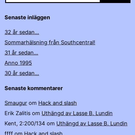
Senaste inläggen
32 år sedan…
Sommarhälsning från Southcentral!
31 år sedan…
Anno 1995
30 år sedan…
Senaste kommentarer
Smaugur
om
Hack and slash
Erik Zalitis
om
Uthängd av Lasse B. Lundin
Kent, 2:200/134
om
Uthängd av Lasse B. Lundin
ffff
om
Hack and slash