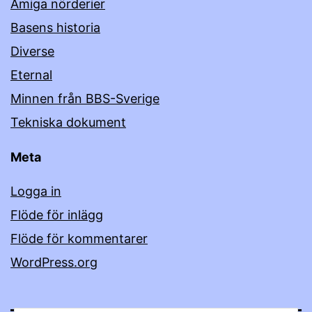
Amiga nörderier
Basens historia
Diverse
Eternal
Minnen från BBS-Sverige
Tekniska dokument
Meta
Logga in
Flöde för inlägg
Flöde för kommentarer
WordPress.org